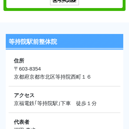
等持院駅前整体院
住所
〒603-8354
京都府京都市北区等持院西町１６
アクセス
京福電鉄｢等持院駅｣下車 徒歩１分
代表者