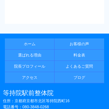
ホーム
お客様の声
選ばれる理由
料金表
院長プロフィール
よくあるご質問
アクセス
ブログ
等持院駅前整体院
住所：京都府京都市北区等持院西町16
電話番号：
080-3848-0268