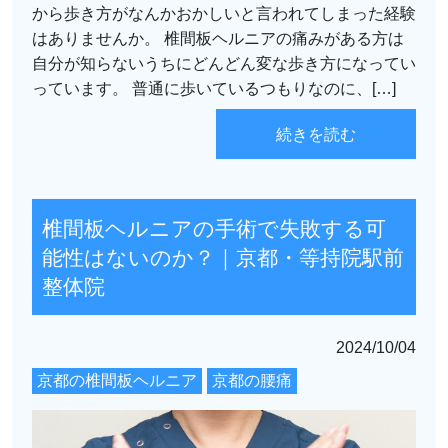
から歩き方がなんかおかしいと言われてしまった経験
はありませんか。 椎間板ヘルニアの痛みがある方は
自分が知らないうちにどんどん変な歩き方になってい
っています。 普通に歩いているつもりなのに、[…]
続きを読む
椎間板ヘルニアの手術で失敗する可
能性はないのか？｜京都・等持院駅前
整体院
2024/10/04
京都の椎間板ヘルニア
京都の腰痛