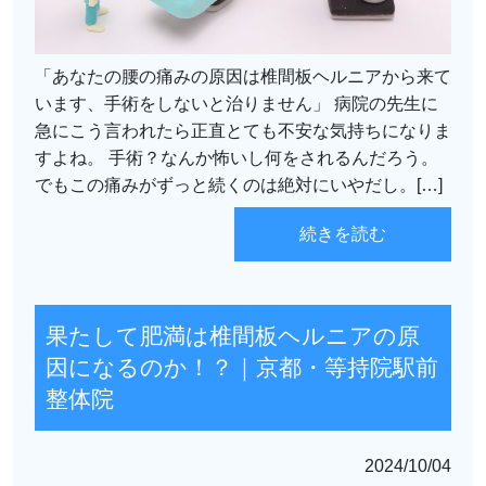
「あなたの腰の痛みの原因は椎間板ヘルニアから来て
います、手術をしないと治りません」 病院の先生に
急にこう言われたら正直とても不安な気持ちになりま
すよね。 手術？なんか怖いし何をされるんだろう。
でもこの痛みがずっと続くのは絶対にいやだし。[…]
続きを読む
果たして肥満は椎間板ヘルニアの原
因になるのか！？｜京都・等持院駅前
整体院
2024/10/04