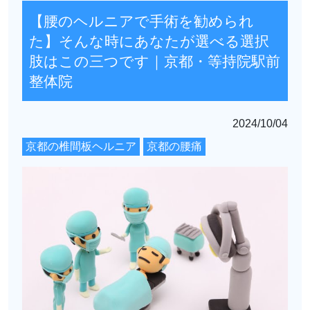
【腰のヘルニアで手術を勧められ
た】そんな時にあなたが選べる選択
肢はこの三つです｜京都・等持院駅前
整体院
2024/10/04
京都の椎間板ヘルニア
京都の腰痛