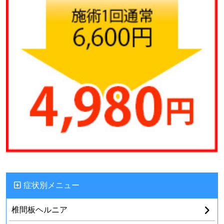
症状別メニュー
椎間板ヘルニア