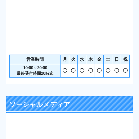
営業時間
月
火
水
木
金
土
日
祝
10:00～20:00
最終受付時間20時迄
ソーシャルメディア